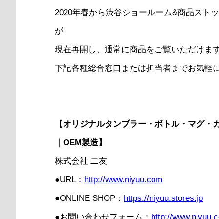
2020年春から渋谷ショールーム&商品スト
が
現在再開し、通常に商品をご覧いただけま
下記各種総合窓口または担当者までお気軽
【
オリジナルタンブラー・ボトル・マグ・
｜OEM製造】
株式会社 二友
●URL：
http://www.niyuu.com
●ONLINE SHOP：
https://niyuu.stores.jp
●お問い合わせフォーム：
http://www.niyuu.