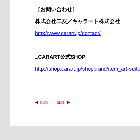
［お問い合わせ］
株式会社二友／キャラート株式会社
http://www.carart.jp/contact/
□CARART公式SHOP
http://shop.carart.jp/shopbrand/item_art-su