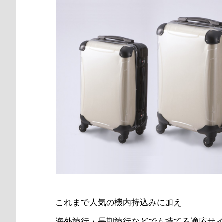
これまで人気の機内持込みに加え
海外旅行・長期旅行などでも持てる適応サ